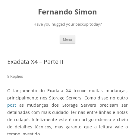
Skip
to
Fernando Simon
content
Have you hugged your backup today?
Menu
Exadata X4 – Parte II
8 Replies
O lançamento do Exadata X4 trouxe muitas mudanças,
principalmente nos Storage Servers. Como disse no outro
post
as mudanças dos Storage Servers precisam ser
detalhadas com mais cuidado, ler nas entre linhas e notas
de rodapé. Infelizmente este é um artigo extenso e cheio
de detalhes técnicos, mas garanto que a leitura vale o
tempo investido.