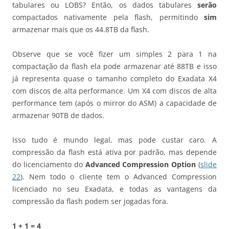
tabulares ou LOBS? Então, os dados tabulares
serão
compactados nativamente pela flash, permitindo
sim
armazenar mais que os 44.8TB da flash.
Observe que se você fizer um simples 2 para 1 na
compactação da flash ela pode armazenar até 88TB e isso
já representa quase o tamanho completo do Exadata X4
com discos de alta performance. Um X4 com discos de alta
performance tem (após o mirror do ASM) a capacidade de
armazenar 90TB de dados.
Isso tudo é mundo legal, mas pode custar caro. A
compressão da flash está ativa por padrão, mas depende
do licenciamento do
Advanced Compression Option
(
slide
22
). Nem todo o cliente tem o Advanced Compression
licenciado no seu Exadata, e todas as vantagens da
compressão da flash podem ser jogadas fora.
1 + 1 = 4