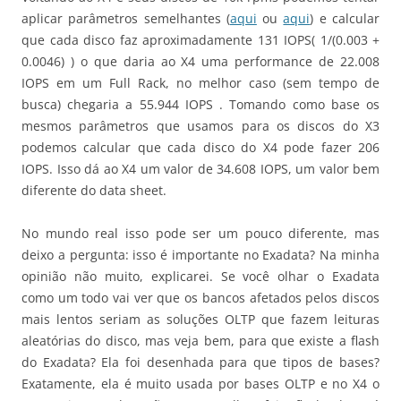
aplicar parâmetros semelhantes (
aqui
ou
aqui
) e calcular
que cada disco faz aproximadamente 131 IOPS( 1/(0.003 +
0.0046) ) o que daria ao X4 uma performance de 22.008
IOPS em um Full Rack, no melhor caso (sem tempo de
busca) chegaria a 55.944 IOPS . Tomando como base os
mesmos parâmetros que usamos para os discos do X3
podemos calcular que cada disco do X4 pode fazer 206
IOPS. Isso dá ao X4 um valor de 34.608 IOPS, um valor bem
diferente do data sheet.
No mundo real isso pode ser um pouco diferente, mas
deixo a pergunta: isso é importante no Exadata? Na minha
opinião não muito, explicarei. Se você olhar o Exadata
como um todo vai ver que os bancos afetados pelos discos
mais lentos seriam as soluções OLTP que fazem leituras
aleatórias do disco, mas veja bem, para que existe a flash
do Exadata? Ela foi desenhada para que tipos de bases?
Exatamente, ela é muito usada por bases OLTP e no X4 o