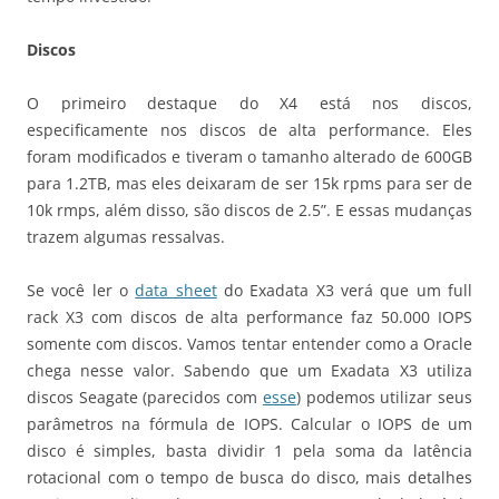
Discos
O primeiro destaque do X4 está nos discos,
especificamente nos discos de alta performance. Eles
foram modificados e tiveram o tamanho alterado de 600GB
para 1.2TB, mas eles deixaram de ser 15k rpms para ser de
10k rmps, além disso, são discos de 2.5”. E essas mudanças
trazem algumas ressalvas.
Se você ler o
data sheet
do Exadata X3 verá que um full
rack X3 com discos de alta performance faz 50.000 IOPS
somente com discos. Vamos tentar entender como a Oracle
chega nesse valor. Sabendo que um Exadata X3 utiliza
discos Seagate (parecidos com
esse
) podemos utilizar seus
parâmetros na fórmula de IOPS. Calcular o IOPS de um
disco é simples, basta dividir 1 pela soma da latência
rotacional com o tempo de busca do disco, mais detalhes