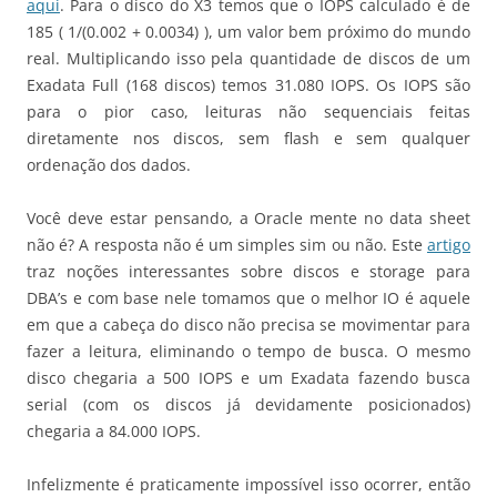
aqui
. Para o disco do X3 temos que o IOPS calculado é de
185 ( 1/(0.002 + 0.0034) ), um valor bem próximo do mundo
real. Multiplicando isso pela quantidade de discos de um
Exadata Full (168 discos) temos 31.080 IOPS. Os IOPS são
para o pior caso, leituras não sequenciais feitas
diretamente nos discos, sem flash e sem qualquer
ordenação dos dados.
Você deve estar pensando, a Oracle mente no data sheet
não é? A resposta não é um simples sim ou não. Este
artigo
traz noções interessantes sobre discos e storage para
DBA’s e com base nele tomamos que o melhor IO é aquele
em que a cabeça do disco não precisa se movimentar para
fazer a leitura, eliminando o tempo de busca. O mesmo
disco chegaria a 500 IOPS e um Exadata fazendo busca
serial (com os discos já devidamente posicionados)
chegaria a 84.000 IOPS.
Infelizmente é praticamente impossível isso ocorrer, então