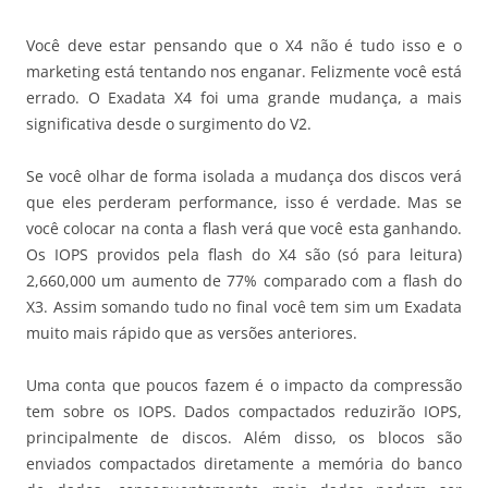
Você deve estar pensando que o X4 não é tudo isso e o
marketing está tentando nos enganar. Felizmente você está
errado. O Exadata X4 foi uma grande mudança, a mais
significativa desde o surgimento do V2.
Se você olhar de forma isolada a mudança dos discos verá
que eles perderam performance, isso é verdade. Mas se
você colocar na conta a flash verá que você esta ganhando.
Os IOPS providos pela flash do X4 são (só para leitura)
2,660,000 um aumento de 77% comparado com a flash do
X3. Assim somando tudo no final você tem sim um Exadata
muito mais rápido que as versões anteriores.
Uma conta que poucos fazem é o impacto da compressão
tem sobre os IOPS. Dados compactados reduzirão IOPS,
principalmente de discos. Além disso, os blocos são
enviados compactados diretamente a memória do banco