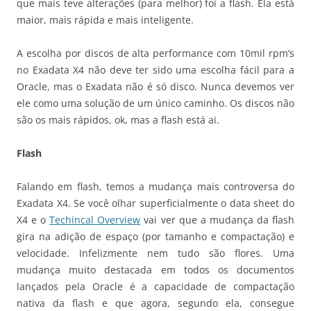
que mais teve alterações (para melhor) foi a flash. Ela está
maior, mais rápida e mais inteligente.
A escolha por discos de alta performance com 10mil rpm’s
no Exadata X4 não deve ter sido uma escolha fácil para a
Oracle, mas o Exadata não é só disco. Nunca devemos ver
ele como uma solução de um único caminho. Os discos não
são os mais rápidos, ok, mas a flash está ai.
Flash
Falando em flash, temos a mudança mais controversa do
Exadata X4. Se você olhar superficialmente o data sheet do
X4 e o
Techincal Overview
vai ver que a mudança da flash
gira na adição de espaço (por tamanho e compactação) e
velocidade. Infelizmente nem tudo são flores. Uma
mudança muito destacada em todos os documentos
lançados pela Oracle é a capacidade de compactação
nativa da flash e que agora, segundo ela, consegue