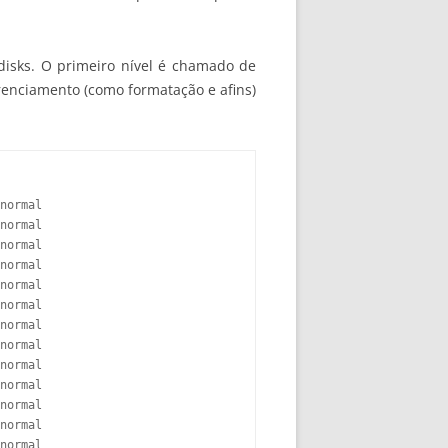
 disks. O primeiro nível é chamado de
renciamento (como formatação e afins)