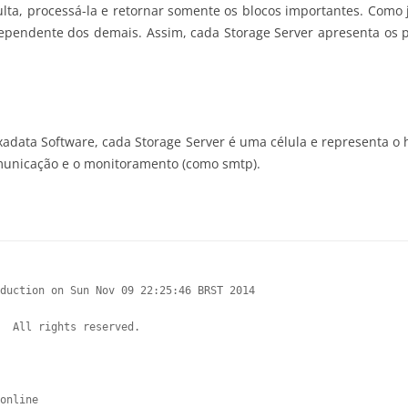
ulta, processá-la e retornar somente os blocos importantes. Como j
ependente dos demais. Assim, cada Storage Server apresenta os p
 Exadata Software, cada Storage Server é uma célula e representa 
omunicação e o monitoramento (como smtp).
duction on Sun Nov 09 22:25:46 BRST 2014

  All rights reserved.
