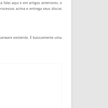
á falei aqui e em artigos anteriores, o
rocessos acima e entrega seus discos
o harware existente. É basicamente uma