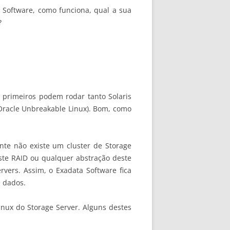
 Software, como funciona, qual a sua
?
 primeiros podem rodar tanto Solaris
 Oracle Unbreakable Linux). Bom, como
te não existe um cluster de Storage
ste RAID ou qualquer abstração deste
vers. Assim, o Exadata Software fica
e dados.
nux do Storage Server. Alguns destes