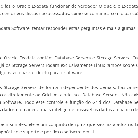
ue faz o Oracle Exadata funcionar de verdade? O que é o Exadata
s, como seus discos são acessados, como se comunica com o banco
xadata Software, tentar responder estas perguntas e mais algumas.
 Oracle Exadata contêm Database Servers e Storage Servers. Os
), já os Storage Servers rodam exclusivamente Linux (ambos sobre
alguns vou passar direto para o software.
s Storage Servers de forma independente dos demais. Basicamen
cos diretamente ao Grid instalado nos Database Servers. Não exi
 Software. Todo este controle é função do Grid dos Database Ser
s dados da maneira mais inteligente possível os dados ao banco d
bem simples, ele é um conjunto de rpms que são instalados no Li
gnóstico e suporte e por fim o software em si.