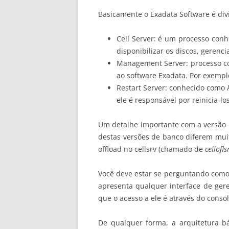
Basicamente o Exadata Software é div
Cell Server: é um processo con
disponibilizar os discos, gerenc
Management Server: processo 
ao software Exadata. Por exemplo
Restart Server: conhecido como
ele é responsável por reinicia-los
Um detalhe importante com a versão 1
destas versões de banco diferem muito
offload no cellsrv (chamado de
cellofls
Você deve estar se perguntando como
apresenta qualquer interface de gere
que o acesso a ele é através do conso
De qualquer forma, a arquitetura b