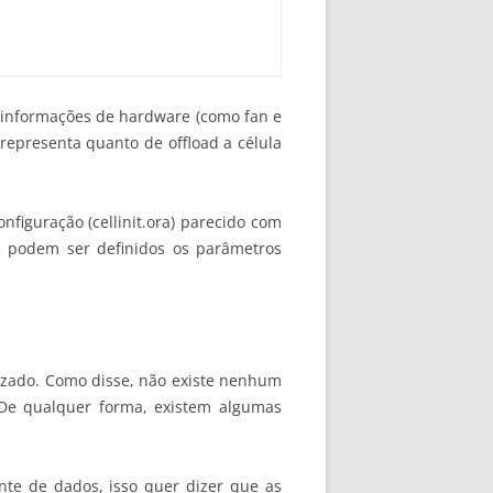
as informações de hardware (como fan e
 representa quanto de offload a célula
nfiguração (cellinit.ora) parecido com
ue podem ser definidos os parâmetros
lizado. Como disse, não existe nenhum
 De qualquer forma, existem algumas
te de dados, isso quer dizer que as