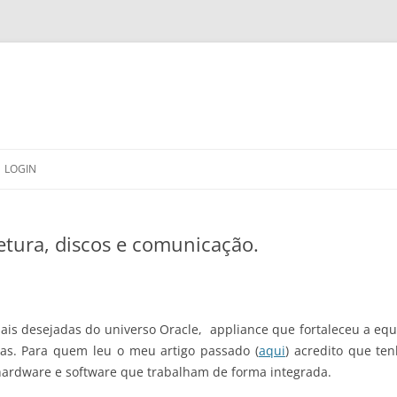
LOGIN
etura, discos e comunicação.
is desejadas do universo Oracle, appliance que fortaleceu a equ
as. Para quem leu o meu artigo passado (
aqui
) acredito que te
hardware e software que trabalham de forma integrada.