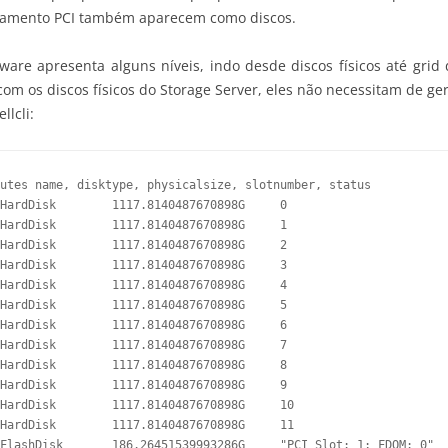
arramento PCI também aparecem como discos.
ware apresenta alguns níveis, indo desde discos físicos até grid
om os discos físicos do Storage Server, eles não necessitam de ge
llcli:
utes name, disktype, physicalsize, slotnumber, status
