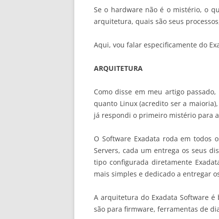
Se o hardware não é o mistério, o q
arquitetura, quais são seus processo
Aqui, vou falar especificamente do E
ARQUITETURA
Como disse em meu artigo passado, o
quanto Linux (acredito ser a maioria
já respondi o primeiro mistério para 
O Software Exadata roda em todos o
Servers, cada um entrega os seus dis
tipo configurada diretamente Exadata
mais simples e dedicado a entregar o
A arquitetura do Exadata Software é 
são para firmware, ferramentas de dia