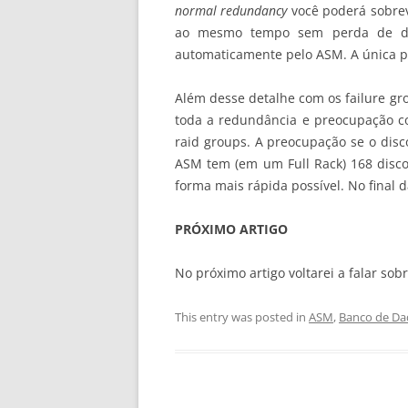
normal redundancy
você poderá sobrev
ao mesmo tempo sem perda de dad
automaticamente pelo ASM. A única p
Além desse detalhe com os failure gr
toda a redundância e preocupação co
raid groups. A preocupação se o disc
ASM tem (em um Full Rack) 168 disco
forma mais rápida possível. No final 
PRÓXIMO ARTIGO
No próximo artigo voltarei a falar so
This entry was posted in
ASM
,
Banco de Da