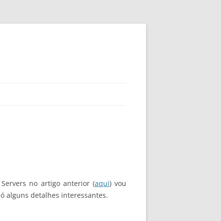
ervers no artigo anterior (
aqui
) vou
ó alguns detalhes interessantes.