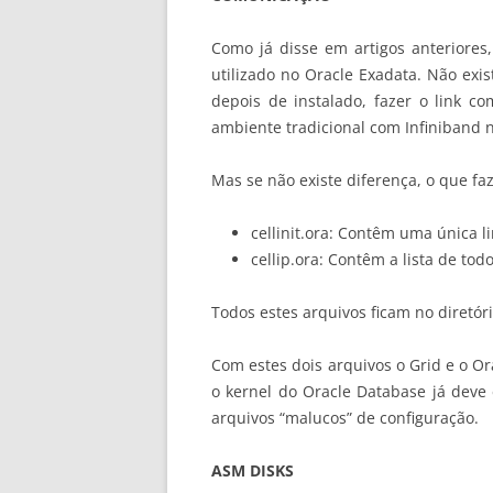
Como já disse em artigos anteriore
utilizado no Oracle Exadata. Não exis
depois de instalado, fazer o link 
ambiente tradicional com Infiniband n
Mas se não existe diferença, o que fa
cellinit.ora: Contêm uma única l
cellip.ora: Contêm a lista de tod
Todos estes arquivos ficam no diretór
Com estes dois arquivos o Grid e o O
o kernel do Oracle Database já deve 
arquivos “malucos” de configuração.
ASM DISKS