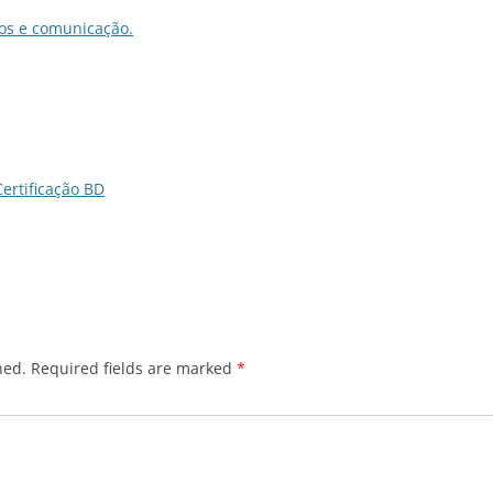
cos e comunicação.
ertificação BD
hed.
Required fields are marked
*