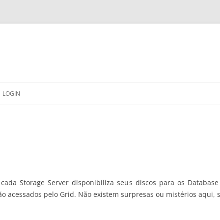
LOGIN
ada Storage Server disponibiliza seus discos para os Database S
o acessados pelo Grid. Não existem surpresas ou mistérios aqui, s