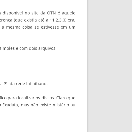
 disponível no site da OTN é aquele
ença (que existia até a 11.2.3.0) era,
ia a mesma coisa se estivesse em um
simples e com dois arquivos:
IP’s da rede Infiniband.
o para localizar os discos. Claro que
o Exadata, mas não existe mistério ou