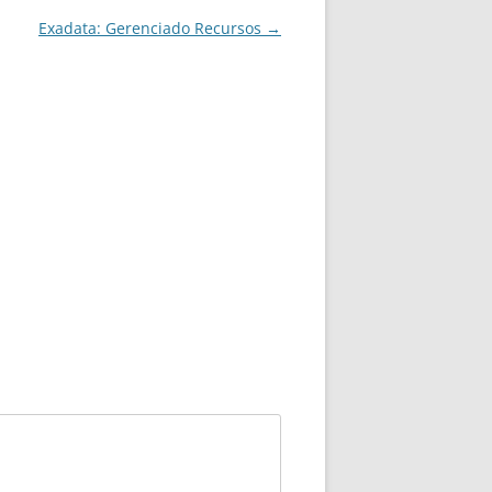
Exadata: Gerenciado Recursos
→