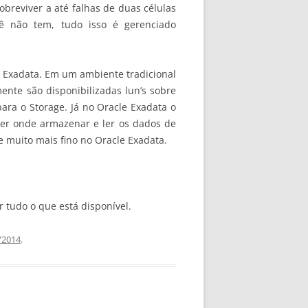
breviver a até falhas de duas células
 não tem, tudo isso é gerenciado
e Exadata. Em um ambiente tradicional
nte são disponibilizadas lun’s sobre
ara o Storage. Já no Oracle Exadata o
her onde armazenar e ler os dados de
e muito mais fino no Oracle Exadata.
 tudo o que está disponível.
/2014
.