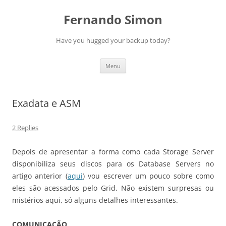
Skip
to
Fernando Simon
content
Have you hugged your backup today?
Menu
Exadata e ASM
2 Replies
Depois de apresentar a forma como cada Storage Server
disponibiliza seus discos para os Database Servers no
artigo anterior (
aqui
) vou escrever um pouco sobre como
eles são acessados pelo Grid. Não existem surpresas ou
mistérios aqui, só alguns detalhes interessantes.
COMUNICAÇÃO