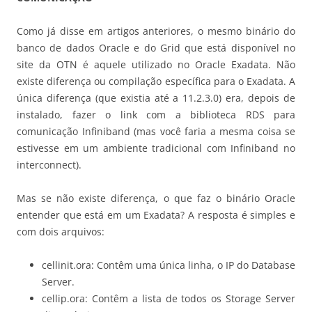
Como já disse em artigos anteriores, o mesmo binário do
banco de dados Oracle e do Grid que está disponível no
site da OTN é aquele utilizado no Oracle Exadata. Não
existe diferença ou compilação específica para o Exadata. A
única diferença (que existia até a 11.2.3.0) era, depois de
instalado, fazer o link com a biblioteca RDS para
comunicação Infiniband (mas você faria a mesma coisa se
estivesse em um ambiente tradicional com Infiniband no
interconnect).
Mas se não existe diferença, o que faz o binário Oracle
entender que está em um Exadata? A resposta é simples e
com dois arquivos:
cellinit.ora: Contêm uma única linha, o IP do Database
Server.
cellip.ora: Contêm a lista de todos os Storage Server