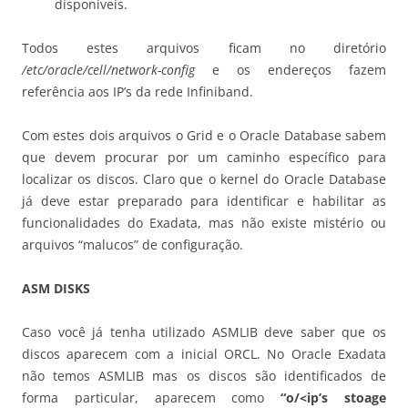
disponíveis.
Todos estes arquivos ficam no diretório
/etc/oracle/cell/network-config
e os endereços fazem
referência aos IP’s da rede Infiniband.
Com estes dois arquivos o Grid e o Oracle Database sabem
que devem procurar por um caminho específico para
localizar os discos. Claro que o kernel do Oracle Database
já deve estar preparado para identificar e habilitar as
funcionalidades do Exadata, mas não existe mistério ou
arquivos “malucos” de configuração.
ASM DISKS
Caso você já tenha utilizado ASMLIB deve saber que os
discos aparecem com a inicial ORCL. No Oracle Exadata
não temos ASMLIB mas os discos são identificados de
forma particular, aparecem como
“o/<ip’s stoage