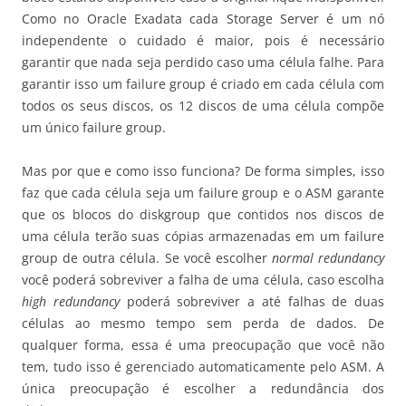
Como no Oracle Exadata cada Storage Server é um nó
independente o cuidado é maior, pois é necessário
garantir que nada seja perdido caso uma célula falhe. Para
garantir isso um failure group é criado em cada célula com
todos os seus discos, os 12 discos de uma célula compõe
um único failure group.
Mas por que e como isso funciona? De forma simples, isso
faz que cada célula seja um failure group e o ASM garante
que os blocos do diskgroup que contidos nos discos de
uma célula terão suas cópias armazenadas em um failure
group de outra célula. Se você escolher
normal redundancy
você poderá sobreviver a falha de uma célula, caso escolha
high redundancy
poderá sobreviver a até falhas de duas
células ao mesmo tempo sem perda de dados. De
qualquer forma, essa é uma preocupação que você não
tem, tudo isso é gerenciado automaticamente pelo ASM. A
única preocupação é escolher a redundância dos