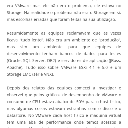
era VMware mas ele não era o problema, ele estava no
Storage. Na realidade o problema não era o Storage em si,
mas escolhas erradas que foram feitas na sua utilização.
Resumidamente as equipes reclamavam que as vezes
ficava “tudo lento”. Não era um ambiente de “produção”,
mas sim um ambiente para que equipes de
desenvolvimento tenham bancos de dados para testes
(Oracle, SQL Server, DB2) e servidores de aplicação (JBoss,
Apache). Tudo isso sobre VMware ESXi 4.1 e 5.0 e um
Storage EMC (série VNX).
Depois dos relatos das equipes comecei a investigar e
observei que pelos gráficos de desempenho do VMware o
consumo de CPU estava abaixo de 50% para o host físico,
mas algumas coisas estavam estranhas com o disco e o
datastore. No VMware cada host físico e máquina virtual
tem uma aba de performance onde temos acessos a