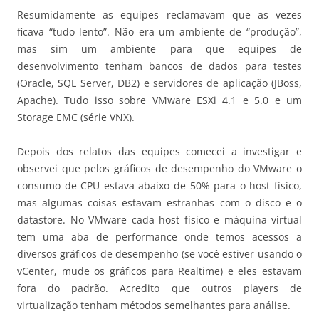
Resumidamente as equipes reclamavam que as vezes
ficava “tudo lento”. Não era um ambiente de “produção”,
mas sim um ambiente para que equipes de
desenvolvimento tenham bancos de dados para testes
(Oracle, SQL Server, DB2) e servidores de aplicação (JBoss,
Apache). Tudo isso sobre VMware ESXi 4.1 e 5.0 e um
Storage EMC (série VNX).
Depois dos relatos das equipes comecei a investigar e
observei que pelos gráficos de desempenho do VMware o
consumo de CPU estava abaixo de 50% para o host físico,
mas algumas coisas estavam estranhas com o disco e o
datastore. No VMware cada host físico e máquina virtual
tem uma aba de performance onde temos acessos a
diversos gráficos de desempenho (se você estiver usando o
vCenter, mude os gráficos para Realtime) e eles estavam
fora do padrão. Acredito que outros players de
virtualização tenham métodos semelhantes para análise.