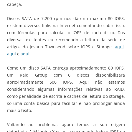
cabeça.
Discos SATA de 7,200 rpm nos dão no máximo 80 IOPS,
existem diversos links na Internet comentando sobre isso,
com fórmulas para calcular o IOPS de cada disco. Das
diversas existentes eu recomendo a leitura da série de
artigos do Joshua Townsend sobre IOPS e Storage,
aqui
,
aqui
e
aqui
Como um disco SATA entrega aproximadamente 80 IOPS,
um Raid Group com 6 discos disponibilizará
aproximadamente 500 IOPS. Aqui não estamos
considerando algumas informações relativas ao RAID,
como penalidade de escrita e caches de leitura do storage,
só uma conta básica para facilitar e não prolongar ainda
mais o texto.
Voltando ao problema, agora temos a sua origem
detectada. A Máquina X estava consumindo todo o IOPS do