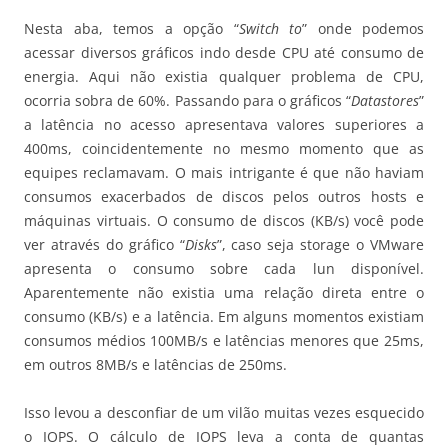
Nesta aba, temos a opção “
Switch to
” onde podemos
acessar diversos gráficos indo desde CPU até consumo de
energia. Aqui não existia qualquer problema de CPU,
ocorria sobra de 60%. Passando para o gráficos “
Datastores
”
a latência no acesso apresentava valores superiores a
400ms, coincidentemente no mesmo momento que as
equipes reclamavam. O mais intrigante é que não haviam
consumos exacerbados de discos pelos outros hosts e
máquinas virtuais. O consumo de discos (KB/s) você pode
ver através do gráfico “
Disks
”, caso seja storage o VMware
apresenta o consumo sobre cada lun disponível.
Aparentemente não existia uma relação direta entre o
consumo (KB/s) e a latência. Em alguns momentos existiam
consumos médios 100MB/s e latências menores que 25ms,
em outros 8MB/s e latências de 250ms.
Isso levou a desconfiar de um vilão muitas vezes esquecido
o IOPS. O cálculo de IOPS leva a conta de quantas