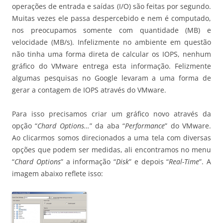
operações de entrada e saídas (I/O) são feitas por segundo.
Muitas vezes ele passa despercebido e nem é computado,
nos preocupamos somente com quantidade (MB) e
velocidade (MB/s). Infelizmente no ambiente em questão
não tinha uma forma direta de calcular os IOPS, nenhum
gráfico do VMware entrega esta informação. Felizmente
algumas pesquisas no Google levaram a uma forma de
gerar a contagem de IOPS através do VMware.
Para isso precisamos criar um gráfico novo através da
opção “
Chard Options…
” da aba “
Performance
” do VMware.
Ao clicarmos somos direcionados a uma tela com diversas
opções que podem ser medidas, ali encontramos no menu
“
Chard Options
” a informação “
Disk
” e depois “
Real-Time
”. A
imagem abaixo reflete isso: