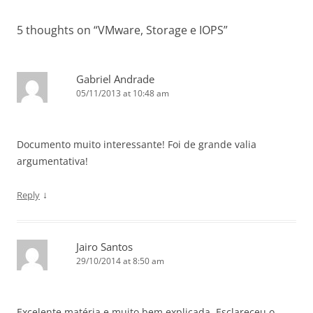
5 thoughts on “
VMware, Storage e IOPS
”
Gabriel Andrade
05/11/2013 at 10:48 am
Documento muito interessante! Foi de grande valia
argumentativa!
↓
Reply
Jairo Santos
29/10/2014 at 8:50 am
Excelente matéria e muito bem explicada. Esclareceu o