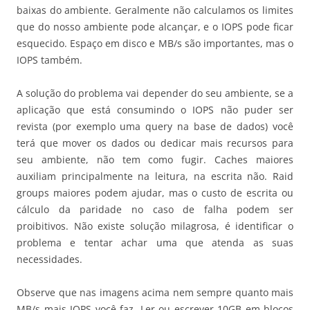
baixas do ambiente. Geralmente não calculamos os limites
que do nosso ambiente pode alcançar, e o IOPS pode ficar
esquecido. Espaço em disco e MB/s são importantes, mas o
IOPS também.
A solução do problema vai depender do seu ambiente, se a
aplicação que está consumindo o IOPS não puder ser
revista (por exemplo uma query na base de dados) você
terá que mover os dados ou dedicar mais recursos para
seu ambiente, não tem como fugir. Caches maiores
auxiliam principalmente na leitura, na escrita não. Raid
groups maiores podem ajudar, mas o custo de escrita ou
cálculo da paridade no caso de falha podem ser
proibitivos. Não existe solução milagrosa, é identificar o
problema e tentar achar uma que atenda as suas
necessidades.
Observe que nas imagens acima nem sempre quanto mais
MB/s mais IOPS você faz. Ler ou escrever 10GB em blocos