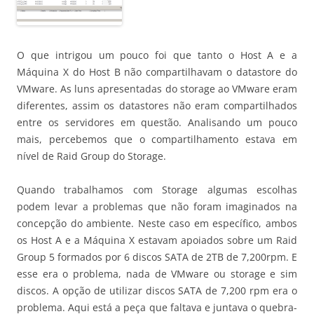
O que intrigou um pouco foi que tanto o Host A e a
Máquina X do Host B não compartilhavam o datastore do
VMware. As luns apresentadas do storage ao VMware eram
diferentes, assim os datastores não eram compartilhados
entre os servidores em questão. Analisando um pouco
mais, percebemos que o compartilhamento estava em
nível de Raid Group do Storage.
Quando trabalhamos com Storage algumas escolhas
podem levar a problemas que não foram imaginados na
concepção do ambiente. Neste caso em específico, ambos
os Host A e a Máquina X estavam apoiados sobre um Raid
Group 5 formados por 6 discos SATA de 2TB de 7,200rpm. E
esse era o problema, nada de VMware ou storage e sim
discos. A opção de utilizar discos SATA de 7,200 rpm era o
problema. Aqui está a peça que faltava e juntava o quebra-