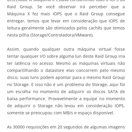
Raid Group. Se você observar irá perceber que a
Máquina X fez mais IOPS que o Raid Group consegue
entregar, temos que levar em consideração que IOPS de
leitura geralmente são otimizados pelos cachês que temos
nesta pilha (Storage/Controladora/VMware).
Assim, quando qualquer outra máquina virtual fosse
tentar qualquer I/O sobre alguma lun deste Raid Group iria
ter latência no acesso. Mesmo as máquinas virtuais não
compartilhando o datastore elas concorrem pelo mesmo
disco, suas luns podem apontar para o mesmo Raid Group
no Storage. E isso não é um problema do Storage, aqui foi
um escolha no momento de adquirir os discos SATA de
baixa performance. Provavelmente a equipe no momento
de adquirir o Storage não levou em consideração IOPS,
somente se preocupou com MB/s e espaço disponível.
As 30000 requisições em 20 segundos de algumas imagens