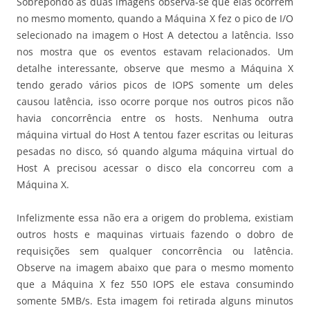
Sobrepondo as duas imagens observa-se que elas ocorrem
no mesmo momento, quando a Máquina X fez o pico de I/O
selecionado na imagem o Host A detectou a latência. Isso
nos mostra que os eventos estavam relacionados. Um
detalhe interessante, observe que mesmo a Máquina X
tendo gerado vários picos de IOPS somente um deles
causou latência, isso ocorre porque nos outros picos não
havia concorrência entre os hosts. Nenhuma outra
máquina virtual do Host A tentou fazer escritas ou leituras
pesadas no disco, só quando alguma máquina virtual do
Host A precisou acessar o disco ela concorreu com a
Máquina X.
Infelizmente essa não era a origem do problema, existiam
outros hosts e maquinas virtuais fazendo o dobro de
requisições sem qualquer concorrência ou latência.
Observe na imagem abaixo que para o mesmo momento
que a Máquina X fez 550 IOPS ele estava consumindo
somente 5MB/s. Esta imagem foi retirada alguns minutos