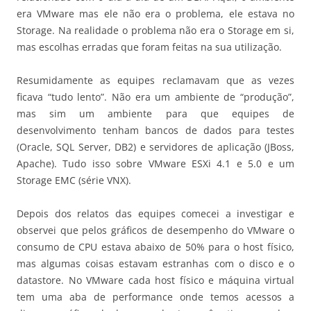
era VMware mas ele não era o problema, ele estava no
Storage. Na realidade o problema não era o Storage em si,
mas escolhas erradas que foram feitas na sua utilização.
Resumidamente as equipes reclamavam que as vezes
ficava “tudo lento”. Não era um ambiente de “produção”,
mas sim um ambiente para que equipes de
desenvolvimento tenham bancos de dados para testes
(Oracle, SQL Server, DB2) e servidores de aplicação (JBoss,
Apache). Tudo isso sobre VMware ESXi 4.1 e 5.0 e um
Storage EMC (série VNX).
Depois dos relatos das equipes comecei a investigar e
observei que pelos gráficos de desempenho do VMware o
consumo de CPU estava abaixo de 50% para o host físico,
mas algumas coisas estavam estranhas com o disco e o
datastore. No VMware cada host físico e máquina virtual
tem uma aba de performance onde temos acessos a