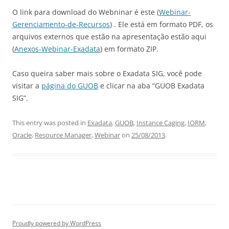
O link para download do Webninar é este (
Webinar-
Gerenciamento-de-Recursos
) . Ele está em formato PDF, os
arquivos externos que estão na apresentação estão aqui
(
Anexos-Webinar-Exadata
) em formato ZIP.
Caso queira saber mais sobre o Exadata SIG, você pode
visitar a
página do GUOB
e clicar na aba “GUOB Exadata
SIG”.
This entry was posted in
Exadata
,
GUOB
,
Instance Caging
,
IORM
,
Oracle
,
Resource Manager
,
Webinar
on
25/08/2013
.
Proudly powered by WordPress