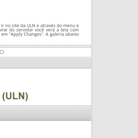
 ir no site da ULN e através do menu e
ame do servidor você verá a tela com
o em “Apply Changes”. A galeria abaixo