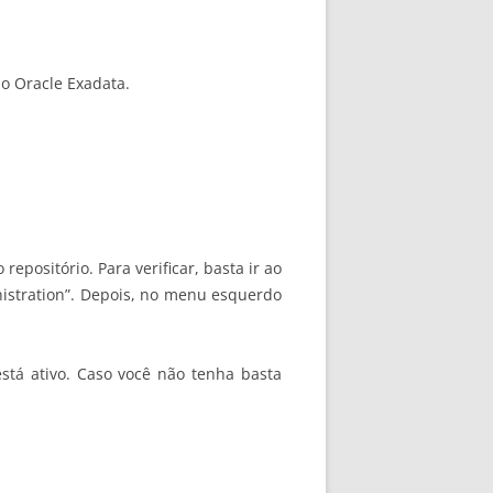
do Oracle Exadata.
epositório. Para verificar, basta ir ao
inistration”. Depois, no menu esquerdo
está ativo. Caso você não tenha basta