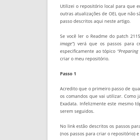
Utilizei o repositório local para que
outras atualizações de OEL que não sã
passo descritos aqui neste artigo.
Se você ler o Readme do patch 2115
image”
) verá que os passos para c
especificamente ao tópico
“Preparing
criar o meu repositório.
Passo 1
Acredito que o primeiro passo de qua
os comandos que vai utilizar. Como 
Exadata. Infelizmente este mesmo tó
serem seguidos.
No link estão descritos os passos pa
(nos passos para criar o repositório)