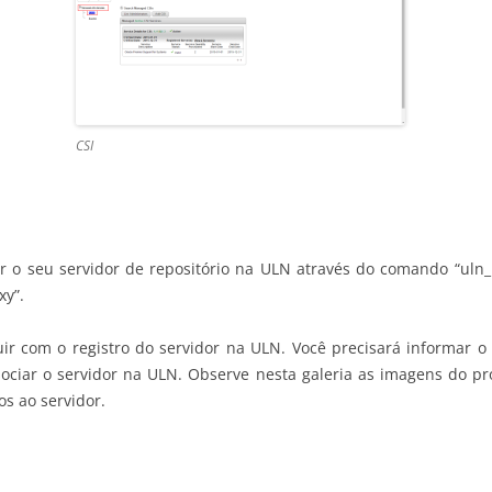
CSI
r o seu servidor de repositório na ULN através do comando “uln_r
xy”.
uir com o registro do servidor na ULN. Você precisará informar 
ssociar o servidor na ULN. Observe nesta galeria as imagens do pr
s ao servidor.