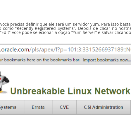
 você precisa definir que ele será um servidor yum. Para isso basta
o como “Recently Registered Systems”. Depois de clicar no hostn
Edit” você pode selecionar a opção “Yum Server” e salvar clicand