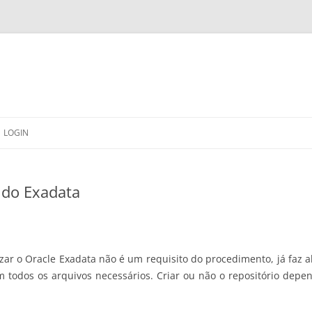
LOGIN
 do Exadata
lizar o Oracle Exadata não é um requisito do procedimento, já faz
odos os arquivos necessários. Criar ou não o repositório depen