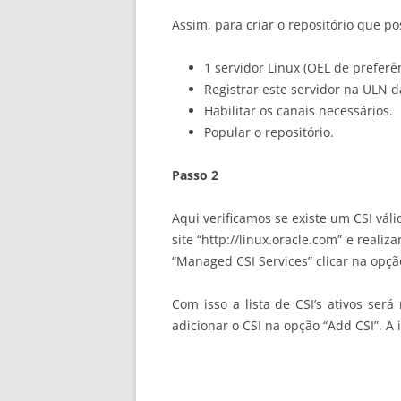
Assim, para criar o repositório que p
1 servidor Linux (OEL de preferê
Registrar este servidor na ULN d
Habilitar os canais necessários.
Popular o repositório.
Passo 2
Aqui verificamos se existe um CSI váli
site “http://linux.oracle.com” e real
“Managed CSI Services” clicar na opção
Com isso a lista de CSI’s ativos ser
adicionar o CSI na opção “Add CSI”. 