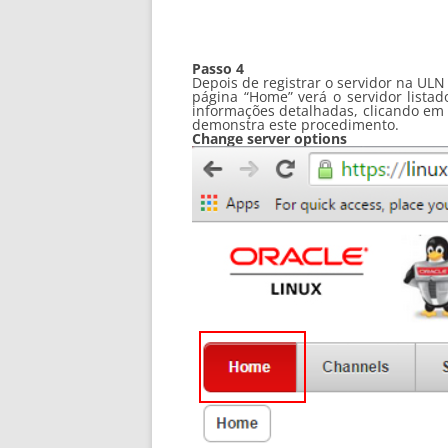
Passo 4
Depois de registrar o servidor na ULN
página “Home” verá o servidor listad
informações detalhadas, clicando em “
demonstra este procedimento.
Change server options