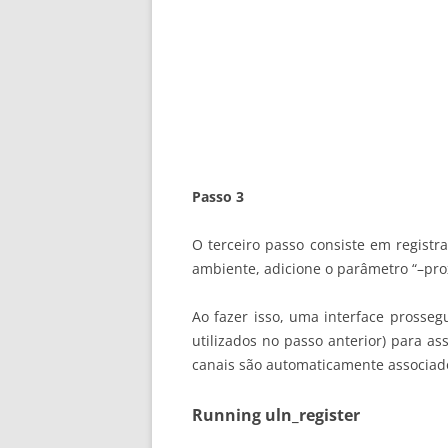
Passo 3
O terceiro passo consiste em registra
ambiente, adicione o parâmetro “–pro
Ao fazer isso, uma interface prosseg
utilizados no passo anterior) para a
canais são automaticamente associado
Running uln_register