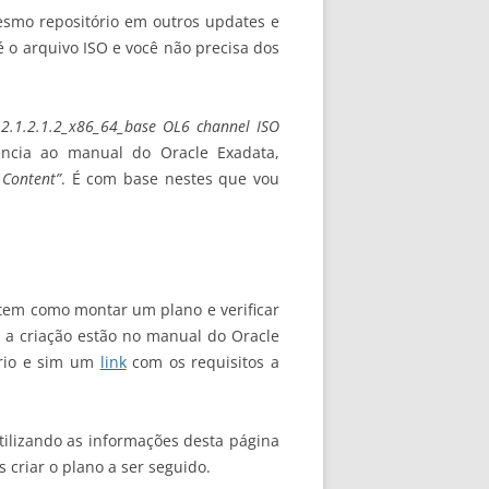
 mesmo repositório em outros updates e
é o arquivo ISO e você não precisa dos
2.1.2.1.2_x86_64_base OL6 channel ISO
ência ao manual do Oracle Exadata,
 Content”
. É com base nestes que vou
tem como montar um plano e verificar
 a criação estão no manual do Oracle
ório e sim um
link
com os requisitos a
tilizando as informações desta página
 criar o plano a ser seguido.