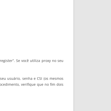
egister”. Se você utiliza proxy no seu
o seu usuário, senha e CSI (os mesmos
ocedimento, verifique que no fim dois