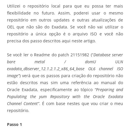
Utilizei o repositório local para que eu possa ter mais
flexibilidade no futuro. Assim, poderei usar o mesmo
repositório em outros updates e outras atualizações de
OEL que não são do Exadata. Se você não vai utilizar o
repositório a única opção é o arquivo ISO e você não
precisa dos passo descritos aqui neste artigo.
Se você ler o Readme do patch 21151982 (“
Database server
bare metal / domU ULN
exadata_dbserver_12.1.2.1.2_x86_64_base OL6 channel ISO
image”
) verá que os passos para criação do repositório não
estão descritos mas sim uma referência ao manual do
Oracle Exadata, especificamente ao tópico
“Preparing and
Populating the yum Repository with the Oracle Exadata
Channel Content”
. É com base nestes que vou criar o meu
repositório.
Passo 1