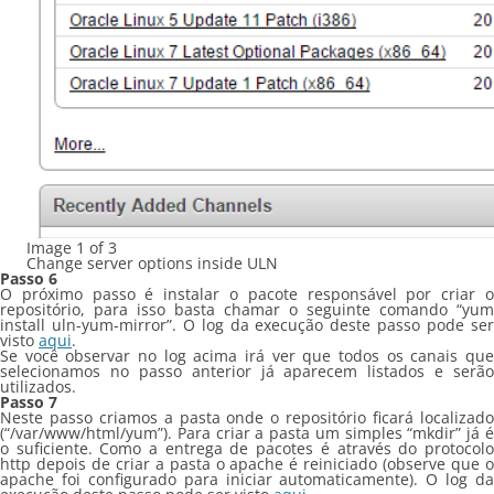
Image 1 of 3
Change server options inside ULN
Passo 6
O próximo passo é instalar o pacote responsável por criar o
repositório, para isso basta chamar o seguinte comando “yum
install uln-yum-mirror”. O log da execução deste passo pode ser
visto
aqui
.
Se você observar no log acima irá ver que todos os canais que
selecionamos no passo anterior já aparecem listados e serão
utilizados.
Passo 7
Neste passo criamos a pasta onde o repositório ficará localizado
(“/var/www/html/yum”). Para criar a pasta um simples “mkdir” já é
o suficiente. Como a entrega de pacotes é através do protocolo
http depois de criar a pasta o apache é reiniciado (observe que o
apache foi configurado para iniciar automaticamente). O log da