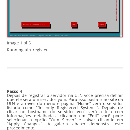
Image 1 of 5
Running uln_register
Passo 4
Depois de registrar o servidor na ULN você precisa definir
que ele será um servidor yum. Para isso basta ir no site da
ULN e através do menu e página “Home” verá o servidor
listado como “Recently Registered Systems”. Depois de
clicar no hostname do servidor você verá a tela com
informações detalhadas, clicando em “Edit” você pode
selecionar a opção “Yum Server” e salvar clicando em
“Apply Changes”. A galeria abaixo demonstra este
procedimento.