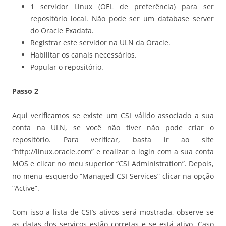
1 servidor Linux (OEL de preferência) para ser
repositório local. Não pode ser um database server
do Oracle Exadata.
Registrar este servidor na ULN da Oracle.
Habilitar os canais necessários.
Popular o repositório.
Passo 2
Aqui verificamos se existe um CSI válido associado a sua
conta na ULN, se você não tiver não pode criar o
repositório. Para verificar, basta ir ao site
“http://linux.oracle.com” e realizar o login com a sua conta
MOS e clicar no meu superior “CSI Administration”. Depois,
no menu esquerdo “Managed CSI Services” clicar na opção
“Active”.
Com isso a lista de CSI’s ativos será mostrada, observe se
as datas dos serviços estão corretas e se está ativo. Caso