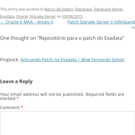
This entry was posted in
Banco de Dados
,
Database
,
Database Server
,
Exadata
,
Oracle
,
Storage Server
on
03/08/2015
.
Post
←
Oracle e MAA – Artigo X
Patch Storage Server e Infiniband
navigation
→
One thought on “
Repositório para o patch do Exadata
”
Pingback:
Aplicando Patch no Exadata | Blog Fernando Simon
Leave a Reply
Your email address will not be published.
Required fields are
marked
*
Comment
*