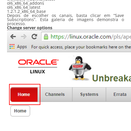
ol6_x86_64_addons
ol6_x86_64_latest
1.2.1.2_x86_64_base
Depois de escolher os canais, basta clicar em “Save
Subscriptions”. Esta galeria de imagens demonstra o
processo.
Change server options