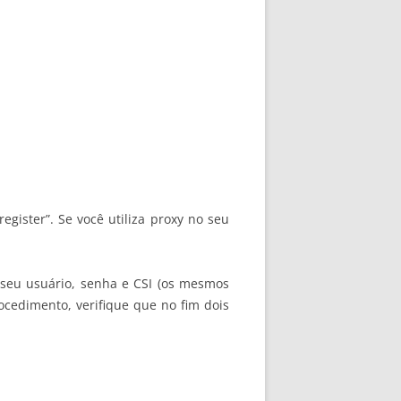
egister”. Se você utiliza proxy no seu
o seu usuário, senha e CSI (os mesmos
ocedimento, verifique que no fim dois