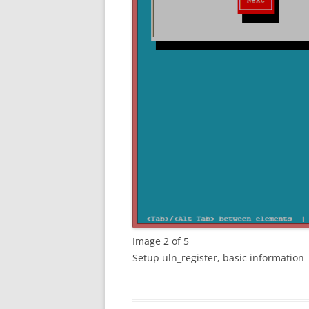
Image 2 of 5
Setup uln_register, basic information