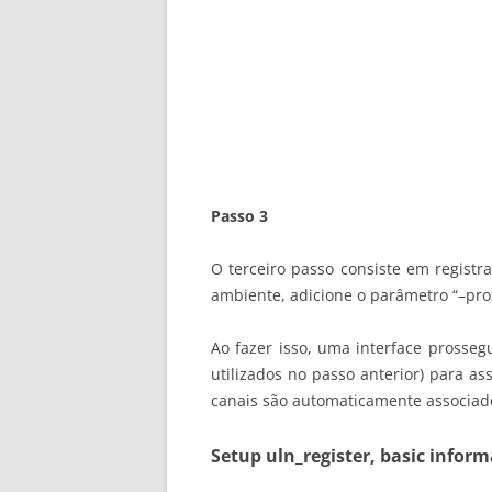
Passo 3
O terceiro passo consiste em registra
ambiente, adicione o parâmetro “–pro
Ao fazer isso, uma interface prosseg
utilizados no passo anterior) para a
canais são automaticamente associado
Setup uln_register, basic infor