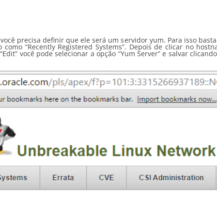
 você precisa definir que ele será um servidor yum. Para isso basta
o como “Recently Registered Systems”. Depois de clicar no hostn
Edit” você pode selecionar a opção “Yum Server” e salvar clicand