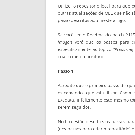
Utilizei o repositório local para que
outras atualizações de OEL que não sã
passo descritos aqui neste artigo.
Se você ler o Readme do patch 2115
image”
) verá que os passos para c
especificamente ao tópico
“Preparing
criar o meu repositório.
Passo 1
Acredito que o primeiro passo de qua
os comandos que vai utilizar. Como 
Exadata. Infelizmente este mesmo tó
serem seguidos.
No link estão descritos os passos pa
(nos passos para criar o repositório)