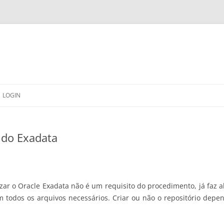
LOGIN
 do Exadata
lizar o Oracle Exadata não é um requisito do procedimento, já faz
odos os arquivos necessários. Criar ou não o repositório depen