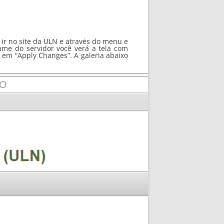
 ir no site da ULN e através do menu e
ame do servidor você verá a tela com
o em “Apply Changes”. A galeria abaixo