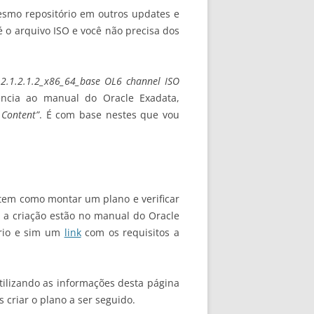
 mesmo repositório em outros updates e
é o arquivo ISO e você não precisa dos
2.1.2.1.2_x86_64_base OL6 channel ISO
ência ao manual do Oracle Exadata,
 Content”
. É com base nestes que vou
tem como montar um plano e verificar
 a criação estão no manual do Oracle
ório e sim um
link
com os requisitos a
tilizando as informações desta página
 criar o plano a ser seguido.