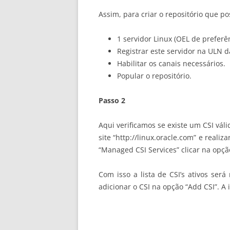
Assim, para criar o repositório que p
1 servidor Linux (OEL de preferê
Registrar este servidor na ULN d
Habilitar os canais necessários.
Popular o repositório.
Passo 2
Aqui verificamos se existe um CSI váli
site “http://linux.oracle.com” e real
“Managed CSI Services” clicar na opção
Com isso a lista de CSI’s ativos ser
adicionar o CSI na opção “Add CSI”. 