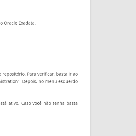
do Oracle Exadata.
epositório. Para verificar, basta ir ao
inistration”. Depois, no menu esquerdo
está ativo. Caso você não tenha basta