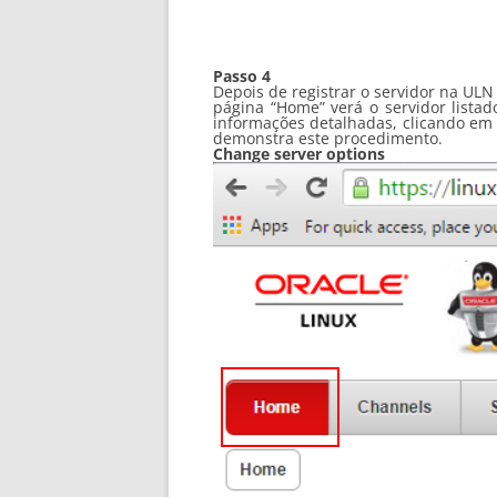
Passo 4
Depois de registrar o servidor na ULN
página “Home” verá o servidor listad
informações detalhadas, clicando em “
demonstra este procedimento.
Change server options