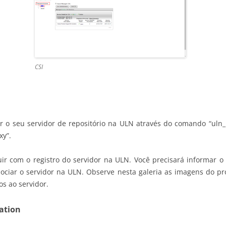
CSI
r o seu servidor de repositório na ULN através do comando “uln_r
xy”.
uir com o registro do servidor na ULN. Você precisará informar 
ssociar o servidor na ULN. Observe nesta galeria as imagens do pr
s ao servidor.
mation