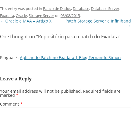
This entry was posted in
Banco de Dados
,
Database
,
Database Server
,
Exadata
,
Oracle
,
Storage Server
on
03/08/2015
.
Post
←
Oracle e MAA – Artigo X
Patch Storage Server e Infiniband
navigation
→
One thought on “
Repositório para o patch do Exadata
”
Pingback:
Aplicando Patch no Exadata | Blog Fernando Simon
Leave a Reply
Your email address will not be published.
Required fields are
marked
*
Comment
*