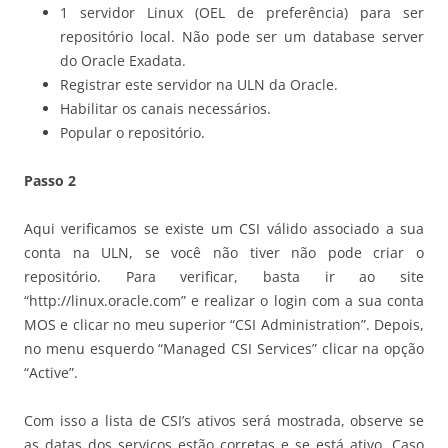
1 servidor Linux (OEL de preferência) para ser
repositório local. Não pode ser um database server
do Oracle Exadata.
Registrar este servidor na ULN da Oracle.
Habilitar os canais necessários.
Popular o repositório.
Passo 2
Aqui verificamos se existe um CSI válido associado a sua
conta na ULN, se você não tiver não pode criar o
repositório. Para verificar, basta ir ao site
“http://linux.oracle.com” e realizar o login com a sua conta
MOS e clicar no meu superior “CSI Administration”. Depois,
no menu esquerdo “Managed CSI Services” clicar na opção
“Active”.
Com isso a lista de CSI’s ativos será mostrada, observe se
as datas dos serviços estão corretas e se está ativo. Caso