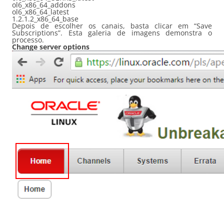
ol6_x86_64_addons
ol6_x86_64_latest
1.2.1.2_x86_64_base
Depois de escolher os canais, basta clicar em “Save
Subscriptions”. Esta galeria de imagens demonstra o
processo.
Change server options