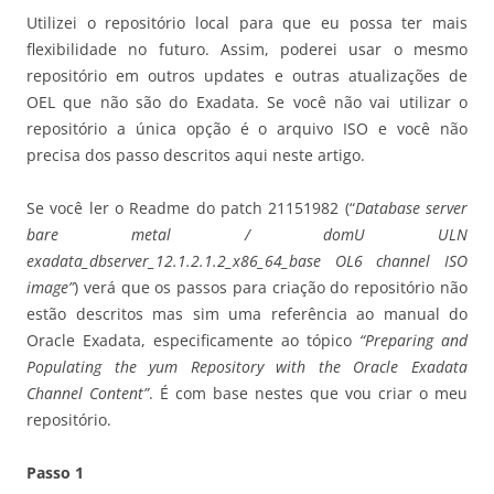
Utilizei o repositório local para que eu possa ter mais
flexibilidade no futuro. Assim, poderei usar o mesmo
repositório em outros updates e outras atualizações de
OEL que não são do Exadata. Se você não vai utilizar o
repositório a única opção é o arquivo ISO e você não
precisa dos passo descritos aqui neste artigo.
Se você ler o Readme do patch 21151982 (“
Database server
bare metal / domU ULN
exadata_dbserver_12.1.2.1.2_x86_64_base OL6 channel ISO
image”
) verá que os passos para criação do repositório não
estão descritos mas sim uma referência ao manual do
Oracle Exadata, especificamente ao tópico
“Preparing and
Populating the yum Repository with the Oracle Exadata
Channel Content”
. É com base nestes que vou criar o meu
repositório.
Passo 1