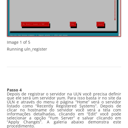
Image 1 of 5
Running uln_register
Passo 4
Depois de registrar o servidor na ULN você precisa definir
que ele será um servidor yum. Para isso basta ir no site da
ULN e através do menu e página “Home” verá o servidor
listado como “Recently Registered Systems”. Depois de
clicar no hostname do servidor você verá a tela com
informações detalhadas, clicando em “Edit” você pode
selecionar a opção “Yum Server” e salvar clicando em
“Apply Changes”. A galeria abaixo demonstra este
procedimento.