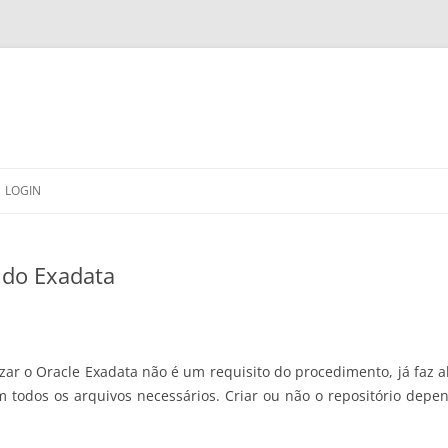
LOGIN
 do Exadata
lizar o Oracle Exadata não é um requisito do procedimento, já faz
odos os arquivos necessários. Criar ou não o repositório depen