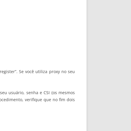
egister”. Se você utiliza proxy no seu
o seu usuário, senha e CSI (os mesmos
ocedimento, verifique que no fim dois