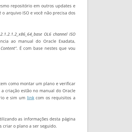
 mesmo repositório em outros updates e
é o arquivo ISO e você não precisa dos
2.1.2.1.2_x86_64_base OL6 channel ISO
ência ao manual do Oracle Exadata,
 Content”
. É com base nestes que vou
tem como montar um plano e verificar
 a criação estão no manual do Oracle
ório e sim um
link
com os requisitos a
tilizando as informações desta página
 criar o plano a ser seguido.