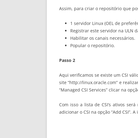
Assim, para criar o repositório que p
1 servidor Linux (OEL de preferê
Registrar este servidor na ULN d
Habilitar os canais necessários.
Popular o repositório.
Passo 2
Aqui verificamos se existe um CSI váli
site “http://linux.oracle.com” e real
“Managed CSI Services” clicar na opção
Com isso a lista de CSI’s ativos ser
adicionar o CSI na opção “Add CSI”. 