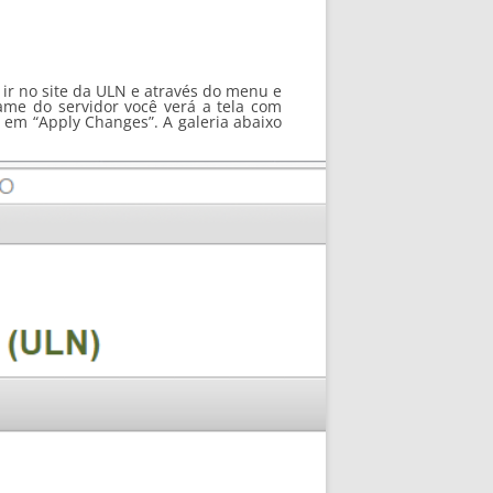
 ir no site da ULN e através do menu e
ame do servidor você verá a tela com
o em “Apply Changes”. A galeria abaixo