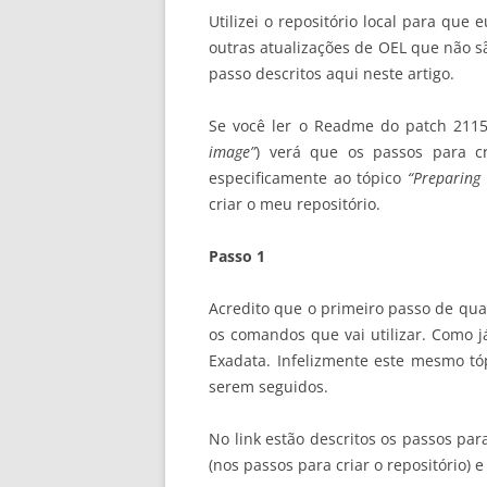
Utilizei o repositório local para que
outras atualizações de OEL que não sã
passo descritos aqui neste artigo.
Se você ler o Readme do patch 2115
image”
) verá que os passos para c
especificamente ao tópico
“Preparing
criar o meu repositório.
Passo 1
Acredito que o primeiro passo de qua
os comandos que vai utilizar. Como 
Exadata. Infelizmente este mesmo tó
serem seguidos.
No link estão descritos os passos pa
(nos passos para criar o repositório)