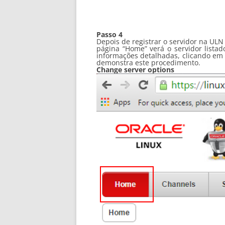
Passo 4
Depois de registrar o servidor na ULN
página “Home” verá o servidor listad
informações detalhadas, clicando em “
demonstra este procedimento.
Change server options