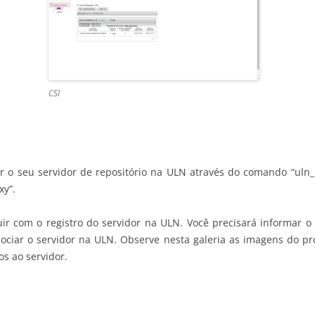
CSI
r o seu servidor de repositório na ULN através do comando “uln_r
xy”.
uir com o registro do servidor na ULN. Você precisará informar 
ssociar o servidor na ULN. Observe nesta galeria as imagens do pr
s ao servidor.