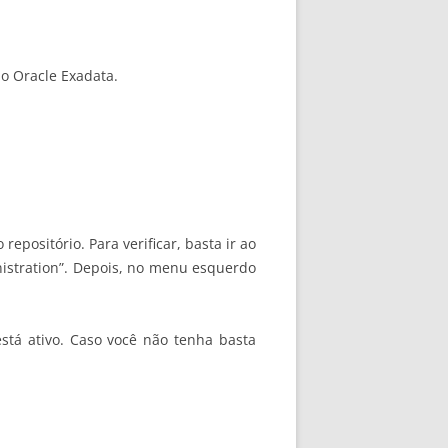
do Oracle Exadata.
epositório. Para verificar, basta ir ao
inistration”. Depois, no menu esquerdo
está ativo. Caso você não tenha basta