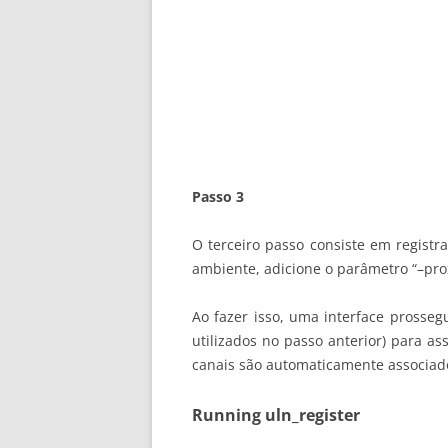
Passo 3
O terceiro passo consiste em registra
ambiente, adicione o parâmetro “–pro
Ao fazer isso, uma interface prosseg
utilizados no passo anterior) para a
canais são automaticamente associado
Running uln_register