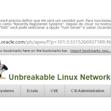
 você precisa definir que ele será um servidor yum. Para isso basta
o como “Recently Registered Systems”. Depois de clicar no hostn
Edit” você pode selecionar a opção “Yum Server” e salvar clicand